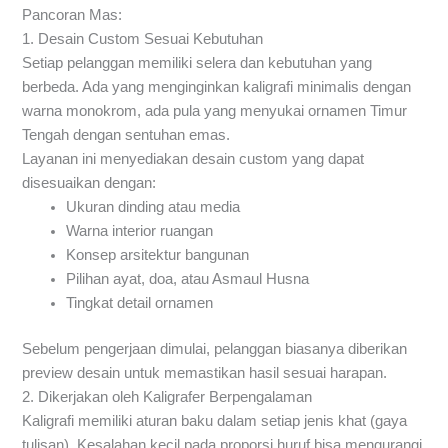
Pancoran Mas:
1. Desain Custom Sesuai Kebutuhan
Setiap pelanggan memiliki selera dan kebutuhan yang
berbeda. Ada yang menginginkan kaligrafi minimalis dengan
warna monokrom, ada pula yang menyukai ornamen Timur
Tengah dengan sentuhan emas.
Layanan ini menyediakan desain custom yang dapat
disesuaikan dengan:
Ukuran dinding atau media
Warna interior ruangan
Konsep arsitektur bangunan
Pilihan ayat, doa, atau Asmaul Husna
Tingkat detail ornamen
Sebelum pengerjaan dimulai, pelanggan biasanya diberikan
preview desain untuk memastikan hasil sesuai harapan.
2. Dikerjakan oleh Kaligrafer Berpengalaman
Kaligrafi memiliki aturan baku dalam setiap jenis khat (gaya
tulisan). Kesalahan kecil pada proporsi huruf bisa mengurangi