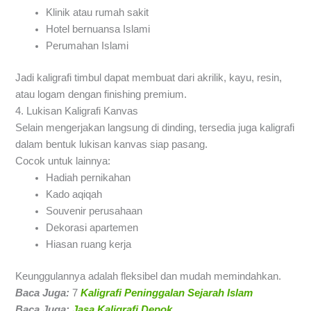
Klinik atau rumah sakit
Hotel bernuansa Islami
Perumahan Islami
Jadi kaligrafi timbul dapat membuat dari akrilik, kayu, resin,
atau logam dengan finishing premium.
4. Lukisan Kaligrafi Kanvas
Selain mengerjakan langsung di dinding, tersedia juga kaligrafi
dalam bentuk lukisan kanvas siap pasang.
Cocok untuk lainnya:
Hadiah pernikahan
Kado aqiqah
Souvenir perusahaan
Dekorasi apartemen
Hiasan ruang kerja
Keunggulannya adalah fleksibel dan mudah memindahkan.
Baca Juga:
7
Kaligrafi Peninggalan Sejarah Islam
Baca Juga:
Jasa Kaligrafi Depok