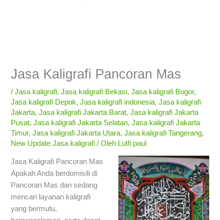
Jasa Kaligrafi Pancoran Mas
/
Jasa kaligrafi
,
Jasa kaligrafi Bekasi
,
Jasa kaligrafi Bogor
,
Jasa kaligrafi Depok
,
Jasa kaligrafi indonesia
,
Jasa kaligrafi
Jakarta
,
Jasa kaligrafi Jakarta Barat
,
Jasa kaligrafi Jakarta
Pusat
,
Jasa kaligrafi Jakarta Selatan
,
Jasa kaligrafi Jakarta
Timur
,
Jasa kaligrafi Jakarta Utara
,
Jasa kaligrafi Tangerang
,
New Update Jasa kaligrafi
/ Oleh
Lutfi paul
Jasa Kaligrafi Pancoran Mas
Apakah Anda berdomisili di
Pancoran Mas dan sedang
mencari layanan kaligrafi
yang bermutu,