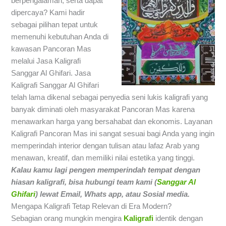
berpengalaman, serta dapat
dipercaya? Kami hadir
sebagai pilihan tepat untuk
memenuhi kebutuhan Anda di
kawasan Pancoran Mas
melalui Jasa Kaligrafi
Sanggar Al Ghifari. Jasa
Kaligrafi Sanggar Al Ghifari
telah lama dikenal sebagai penyedia seni lukis kaligrafi yang
banyak diminati oleh masyarakat Pancoran Mas karena
menawarkan harga yang bersahabat dan ekonomis. Layanan
Kaligrafi Pancoran Mas ini sangat sesuai bagi Anda yang ingin
memperindah interior dengan tulisan atau lafaz Arab yang
menawan, kreatif, dan memiliki nilai estetika yang tinggi.
Kalau kamu lagi pengen memperindah tempat dengan
hiasan kaligrafi,
bisa hubungi team kami (
Sanggar Al
Ghifari
) lewat Email, Whats app, atau Sosial media.
Mengapa Kaligrafi Tetap Relevan di Era Modern?
Sebagian orang mungkin mengira
Kaligrafi
identik dengan