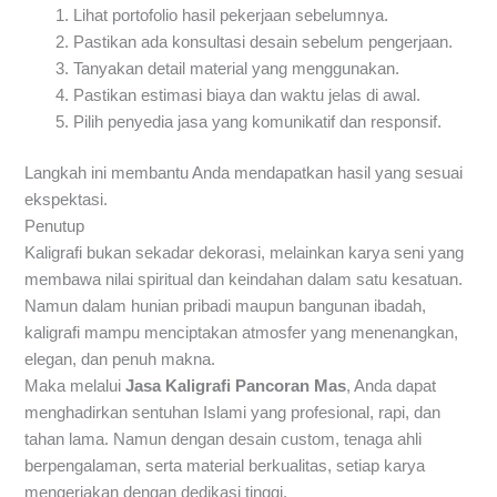
Lihat portofolio hasil pekerjaan sebelumnya.
Pastikan ada konsultasi desain sebelum pengerjaan.
Tanyakan detail material yang menggunakan.
Pastikan estimasi biaya dan waktu jelas di awal.
Pilih penyedia jasa yang komunikatif dan responsif.
Langkah ini membantu Anda mendapatkan hasil yang sesuai
ekspektasi.
Penutup
Kaligrafi bukan sekadar dekorasi, melainkan karya seni yang
membawa nilai spiritual dan keindahan dalam satu kesatuan.
Namun dalam hunian pribadi maupun bangunan ibadah,
kaligrafi mampu menciptakan atmosfer yang menenangkan,
elegan, dan penuh makna.
Maka melalui
Jasa Kaligrafi Pancoran Mas
, Anda dapat
menghadirkan sentuhan Islami yang profesional, rapi, dan
tahan lama. Namun dengan desain custom, tenaga ahli
berpengalaman, serta material berkualitas, setiap karya
mengerjakan dengan dedikasi tinggi.