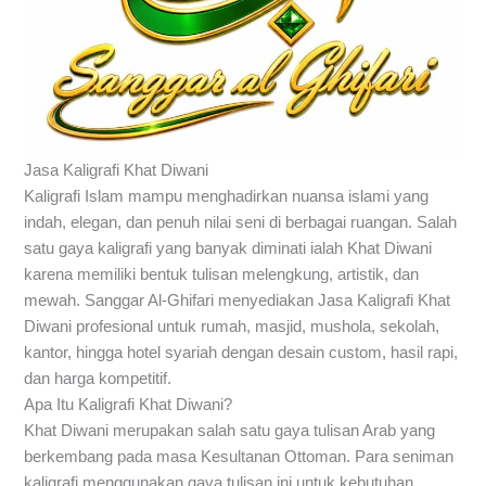
Jasa Kaligrafi Khat Diwani
Kaligrafi Islam mampu menghadirkan nuansa islami yang
indah, elegan, dan penuh nilai seni di berbagai ruangan. Salah
satu gaya kaligrafi yang banyak diminati ialah Khat Diwani
karena memiliki bentuk tulisan melengkung, artistik, dan
mewah.
Sanggar Al-Ghifari
menyediakan Jasa Kaligrafi Khat
Diwani profesional untuk rumah, masjid, mushola, sekolah,
kantor, hingga hotel syariah dengan desain custom, hasil rapi,
dan harga kompetitif.
Apa Itu Kaligrafi Khat Diwani?
Khat Diwani merupakan salah satu gaya tulisan Arab yang
berkembang pada masa Kesultanan Ottoman. Para seniman
kaligrafi menggunakan gaya tulisan ini untuk kebutuhan