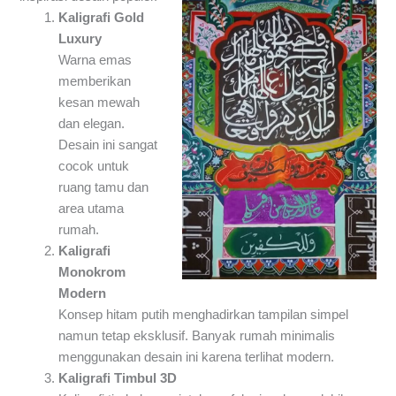
Kaligrafi Gold
Luxury
Warna emas
memberikan
kesan mewah
dan elegan.
Desain ini sangat
cocok untuk
ruang tamu dan
area utama
rumah.
Kaligrafi
Monokrom
Modern
Konsep hitam putih menghadirkan tampilan simpel
namun tetap eksklusif. Banyak rumah minimalis
menggunakan desain ini karena terlihat modern.
Kaligrafi Timbul 3D