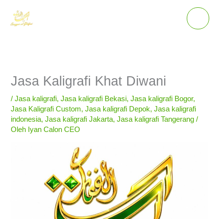
Lewati
ke
konten
Jasa Kaligrafi Khat Diwani
/
Jasa kaligrafi
,
Jasa kaligrafi Bekasi
,
Jasa kaligrafi Bogor
,
Jasa Kaligrafi Custom
,
Jasa kaligrafi Depok
,
Jasa kaligrafi
indonesia
,
Jasa kaligrafi Jakarta
,
Jasa kaligrafi Tangerang
/
Oleh
Iyan Calon CEO