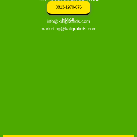
0813-1970-676
EMAIL
info@kaligrafirds.com
marketing@kaligrafirds.com