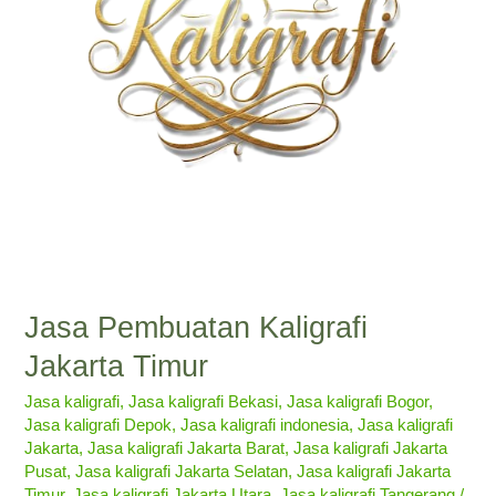
Jasa Pembuatan Kaligrafi
Jakarta Timur
Jasa kaligrafi
,
Jasa kaligrafi Bekasi
,
Jasa kaligrafi Bogor
,
Jasa kaligrafi Depok
,
Jasa kaligrafi indonesia
,
Jasa kaligrafi
Jakarta
,
Jasa kaligrafi Jakarta Barat
,
Jasa kaligrafi Jakarta
Pusat
,
Jasa kaligrafi Jakarta Selatan
,
Jasa kaligrafi Jakarta
Timur
,
Jasa kaligrafi Jakarta Utara
,
Jasa kaligrafi Tangerang
/