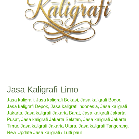
Jasa Kaligrafi Limo
Jasa kaligrafi
,
Jasa kaligrafi Bekasi
,
Jasa kaligrafi Bogor
,
Jasa kaligrafi Depok
,
Jasa kaligrafi indonesia
,
Jasa kaligrafi
Jakarta
,
Jasa kaligrafi Jakarta Barat
,
Jasa kaligrafi Jakarta
Pusat
,
Jasa kaligrafi Jakarta Selatan
,
Jasa kaligrafi Jakarta
Timur
,
Jasa kaligrafi Jakarta Utara
,
Jasa kaligrafi Tangerang
,
New Update Jasa kaligrafi
/
Lutfi paul