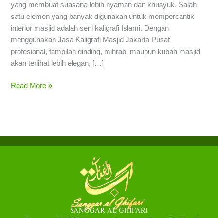
yang membuat suasana lebih nyaman dan khusyuk. Salah
satu elemen yang banyak digunakan untuk mempercantik
interior masjid adalah seni kaligrafi Islami. Dengan
menggunakan Jasa Kaligrafi Masjid Jakarta Pusat
profesional, tampilan dinding, mihrab, maupun kubah masjid
akan terlihat lebih elegan, […]
Read More »
SANGGAR AL GHIFARI