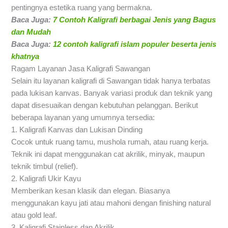
pentingnya estetika ruang yang bermakna.
Baca Juga:
7 Contoh Kaligrafi berbagai Jenis yang Bagus
dan Mudah
Baca Juga:
12 contoh kaligrafi islam populer beserta jenis
khatnya
Ragam Layanan Jasa Kaligrafi Sawangan
Selain itu layanan kaligrafi di Sawangan tidak hanya terbatas
pada lukisan kanvas. Banyak variasi produk dan teknik yang
dapat disesuaikan dengan kebutuhan pelanggan. Berikut
beberapa layanan yang umumnya tersedia:
1. Kaligrafi Kanvas dan Lukisan Dinding
Cocok untuk ruang tamu, mushola rumah, atau ruang kerja.
Teknik ini dapat menggunakan cat akrilik, minyak, maupun
teknik timbul (relief).
2. Kaligrafi Ukir Kayu
Memberikan kesan klasik dan elegan. Biasanya
menggunakan kayu jati atau mahoni dengan finishing natural
atau gold leaf.
3. Kaligrafi Stainless dan Akrilik