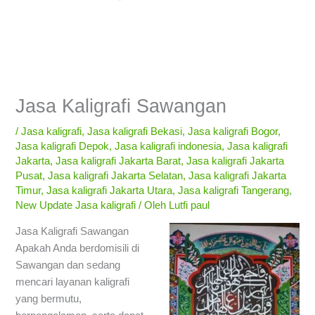
Jasa Kaligrafi Sawangan
/
Jasa kaligrafi
,
Jasa kaligrafi Bekasi
,
Jasa kaligrafi Bogor
,
Jasa kaligrafi Depok
,
Jasa kaligrafi indonesia
,
Jasa kaligrafi
Jakarta
,
Jasa kaligrafi Jakarta Barat
,
Jasa kaligrafi Jakarta
Pusat
,
Jasa kaligrafi Jakarta Selatan
,
Jasa kaligrafi Jakarta
Timur
,
Jasa kaligrafi Jakarta Utara
,
Jasa kaligrafi Tangerang
,
New Update Jasa kaligrafi
/ Oleh
Lutfi paul
Jasa Kaligrafi Sawangan
Apakah Anda berdomisili di
Sawangan dan sedang
mencari layanan kaligrafi
yang bermutu,