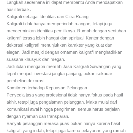
Langkah sederhana ini dapat membantu Anda mendapatkan
hasil terbaik.
Kaligrafi sebagai Identitas dan Citra Ruang
Kaligrafi tidak hanya memperindah ruangan, tetapi juga
mencerminkan identitas pemiliknya. Rumah dengan sentuhan
kaligrafi terasa lebih hangat dan spiritual. Kantor dengan
dekorasi kaligrafi menunjukkan karakter yang kuat dan
elegan. Jadi masjid dengan ornamen kaligrafi menghadirkan
suasana khusyuk dan megah.
Jadi itulah mengapa memilih Jasa Kaligrafi Sawangan yang
tepat menjadi investasi jangka panjang, bukan sekadar
pembelian dekorasi.
Komitmen terhadap Kepuasan Pelanggan
Penyedia jasa yang profesional tidak hanya fokus pada hasil
akhir, tetapi juga pengalaman pelanggan. Maka mulai dari
komunikasi awal hingga pengiriman, semua harus berjalan
dengan nyaman dan transparan.
Banyak pelanggan merasa puas bukan hanya karena hasil
kaligrafi yang indah, tetapi juga karena pelayanan yang ramah