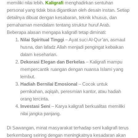
memiliki nilai lebih.
Kaligrafi
menghadirkan sentuhan
personal yang tidak bisa digantikan oleh desain instan. Setiap
detailnya dibuat dengan kesabaran, teknik khusus, dan
pemahaman mendalam tentang struktur huruf Arab.
Beberapa alasan mengapa kaligrafi tetap diminati:
Nilai Spiritual Tinggi
– Ayat suci Al-Qur’an, asmaul
husna, dan lafadz Allah menjadi pengingat kebaikan
dalam keseharian.
Dekorasi Elegan dan Berkelas
– Kaligrafi mampu
mempercantik ruangan dengan nuansa Islami yang
lembut.
Hadiah Bernilai Emosional
– Cocok untuk
pernikahan, aqiqah, peresmian kantor, atau hadiah
orang tercinta.
Investasi Seni
– Karya kaligrafi berkualitas memiliki
nilai jangka panjang.
Di Sawangan, minat masyarakat terhadap seni kaligrafi terus
berkembang seiring dengan meningkatnya kesadaran akan