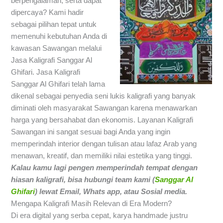
berpengalaman, serta dapat
dipercaya? Kami hadir
sebagai pilihan tepat untuk
memenuhi kebutuhan Anda di
kawasan Sawangan melalui
Jasa Kaligrafi Sanggar Al
Ghifari. Jasa Kaligrafi
Sanggar Al Ghifari telah lama
dikenal sebagai penyedia seni lukis kaligrafi yang banyak
diminati oleh masyarakat Sawangan karena menawarkan
harga yang bersahabat dan ekonomis. Layanan Kaligrafi
Sawangan ini sangat sesuai bagi Anda yang ingin
memperindah interior dengan tulisan atau lafaz Arab yang
menawan, kreatif, dan memiliki nilai estetika yang tinggi.
Kalau kamu lagi pengen memperindah tempat dengan
hiasan kaligrafi,
bisa hubungi team kami (
Sanggar Al
Ghifari
) lewat Email, Whats app, atau Sosial media.
Mengapa Kaligrafi Masih Relevan di Era Modern?
Di era digital yang serba cepat, karya handmade justru