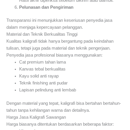
Hasil akhir diperiksa sebelum dikirim atau diambil.
Pelunasan dan Pengiriman
Transparansi ini menunjukkan keseriusan penyedia jasa
dalam menjaga kepercayaan pelanggan.
Material dan Teknik Berkualitas Tinggi
Kualitas kaligrafi tidak hanya bergantung pada keindahan
tulisan, tetapi juga pada material dan teknik pengerjaan.
Penyedia jasa profesional biasanya menggunakan:
Cat premium tahan lama
Kanvas tebal berkualitas
Kayu solid anti rayap
Teknik finishing anti pudar
Lapisan pelindung anti lembab
Dengan material yang tepat, kaligrafi bisa bertahan bertahun-
tahun tanpa kehilangan warna dan detailnya.
Harga Jasa Kaligrafi Sawangan
Harga biasanya ditentukan berdasarkan beberapa faktor: