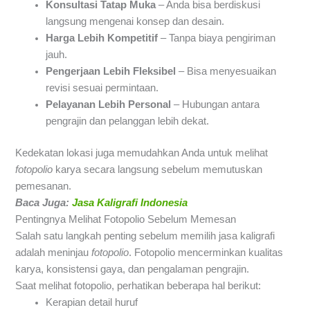
Konsultasi Tatap Muka
– Anda bisa berdiskusi
langsung mengenai konsep dan desain.
Harga Lebih Kompetitif
– Tanpa biaya pengiriman
jauh.
Pengerjaan Lebih Fleksibel
– Bisa menyesuaikan
revisi sesuai permintaan.
Pelayanan Lebih Personal
– Hubungan antara
pengrajin dan pelanggan lebih dekat.
Kedekatan lokasi juga memudahkan Anda untuk melihat
fotopolio
karya secara langsung sebelum memutuskan
pemesanan.
Baca Juga:
Jasa Kaligrafi Indonesia
Pentingnya Melihat Fotopolio Sebelum Memesan
Salah satu langkah penting sebelum memilih jasa kaligrafi
adalah meninjau
fotopolio
. Fotopolio mencerminkan kualitas
karya, konsistensi gaya, dan pengalaman pengrajin.
Saat melihat fotopolio, perhatikan beberapa hal berikut:
Kerapian detail huruf