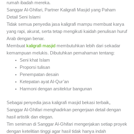
rumah ibadah mereka.
Sanggar Al-Ghifari, Partner Kaligrafi Masjid yang Paham
Detail Seni Islami
Tidak semua penyedia jasa kaligrafi mampu membuat karya
yang rapi, akurat, serta tetap mengikuti kaidah penulisan huruf
Arab dengan benar.
Membuat
kaligrafi masjid
membutuhkan lebih dari sekadar
kemampuan melukis. Dibutuhkan pemahaman tentang:
Seni khat Islam
Proporsi tulisan
Penempatan desain
Ketepatan ayat Al-Qur’an
Harmoni dengan arsitektur bangunan
Sebagai penyedia jasa kaligrafi masjid bekasi terbaik
,
Sanggar Al-Ghifari menghadirkan pengerjaan detail dengan
hasil artistik dan elegan.
Tim seniman di Sanggar Al-Ghifari mengerjakan setiap proyek
dengan ketelitian tinggi agar hasil tidak hanya indah