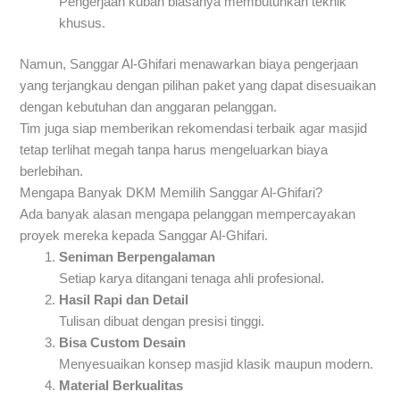
Pengerjaan kubah biasanya membutuhkan teknik
khusus.
Namun, Sanggar Al-Ghifari menawarkan biaya pengerjaan
yang terjangkau dengan pilihan paket yang dapat disesuaikan
dengan kebutuhan dan anggaran pelanggan.
Tim juga siap memberikan rekomendasi terbaik agar masjid
tetap terlihat megah tanpa harus mengeluarkan biaya
berlebihan.
Mengapa Banyak DKM Memilih Sanggar Al-Ghifari?
Ada banyak alasan mengapa pelanggan mempercayakan
proyek mereka kepada Sanggar Al-Ghifari.
Seniman Berpengalaman
Setiap karya ditangani tenaga ahli profesional.
Hasil Rapi dan Detail
Tulisan dibuat dengan presisi tinggi.
Bisa Custom Desain
Menyesuaikan konsep masjid klasik maupun modern.
Material Berkualitas