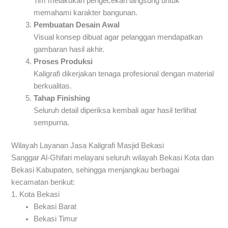
Tim melakukan pengecekan langsung untuk
memahami karakter bangunan.
Pembuatan Desain Awal
Visual konsep dibuat agar pelanggan mendapatkan
gambaran hasil akhir.
Proses Produksi
Kaligrafi dikerjakan tenaga profesional dengan material
berkualitas.
Tahap Finishing
Seluruh detail diperiksa kembali agar hasil terlihat
sempurna.
Wilayah Layanan Jasa Kaligrafi Masjid Bekasi
Sanggar Al-Ghifari melayani seluruh wilayah Bekasi Kota dan
Bekasi Kabupaten, sehingga menjangkau berbagai
kecamatan berikut:
1. Kota Bekasi
Bekasi Barat
Bekasi Timur