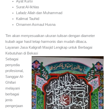
Ayat Kursi
Surat Al-Ikhlas
Lafadz Allah dan Muhammad
Kalimat Tauhid
Ornamen Asmaul Husna
Tim akan menyesuaikan ukuran tulisan dengan diameter
kubah agar hasil tetap harmonis dan mudah dibaca.
Layanan Jasa Kaligrafi Masjid Lengkap untuk Berbagai
Kebutuhan di Bekasi
Sebagai
penyedia
profesional,
Sanggar Al-
Ghifari
melayani
berbagai
jenis
pengerjaan