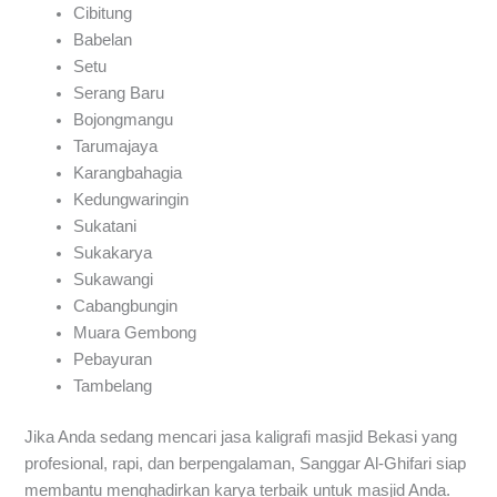
Cibitung
Babelan
Setu
Serang Baru
Bojongmangu
Tarumajaya
Karangbahagia
Kedungwaringin
Sukatani
Sukakarya
Sukawangi
Cabangbungin
Muara Gembong
Pebayuran
Tambelang
Jika Anda sedang mencari jasa kaligrafi masjid Bekasi yang
profesional, rapi, dan berpengalaman, Sanggar Al-Ghifari siap
membantu menghadirkan karya terbaik untuk masjid Anda.