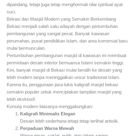
dipandang, tetapi juga tetap menghormati nilai spiritual ayat
suci.
Bekasi dan Masjid Modern yang Semakin Berkembang
Bekasi menjadi salah satu wilayah dengan pertumbuhan
pembangunan yang sangat pesat. Banyak kawasan
perumahan, pusat pendidikan Islam, dan area komersial baru
mulai bermunculan.
Pertumbuhan pembangunan masjid di kawasan ini membuat
permintaan desain interior bernuansa Islami semakin tinggi.
Kini, banyak masjid di Bekasi mulai beralih ke desain yang
lebih modern tanpa meninggalkan unsur tradisional Islam.
Karena itu, penggunaan jasa lukis kaligrafi masjid bekasi
semakin populer untuk menciptakan tampilan masjid yang
lebih eksklusif.
Konsep modern biasanya menggabungkan:
Kaligrafi Minimalis Elegan
Desain lebih sederhana tetapi tetap terlihat artistik.
Perpaduan Warna Mewah
Warna emas, coklat, putih, atau hitam sering