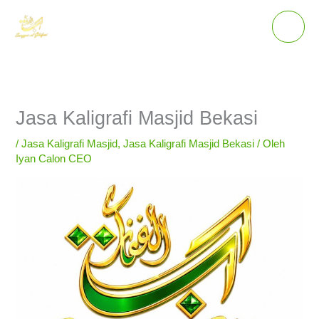
Lewati
ke
konten
Jasa Kaligrafi Masjid Bekasi
/
Jasa Kaligrafi Masjid
,
Jasa Kaligrafi Masjid Bekasi
/ Oleh
Iyan Calon CEO