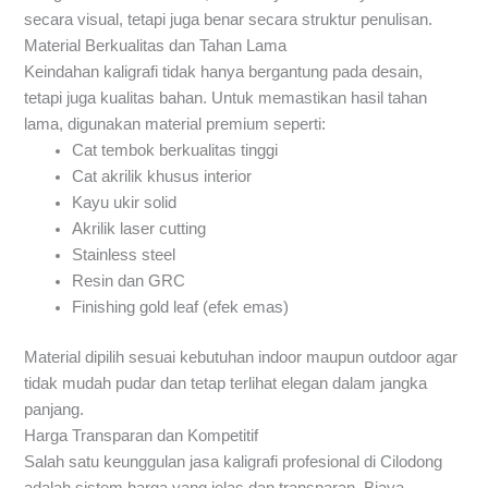
secara visual, tetapi juga benar secara struktur penulisan.
Material Berkualitas dan Tahan Lama
Keindahan kaligrafi tidak hanya bergantung pada desain,
tetapi juga kualitas bahan. Untuk memastikan hasil tahan
lama, digunakan material premium seperti:
Cat tembok berkualitas tinggi
Cat akrilik khusus interior
Kayu ukir solid
Akrilik laser cutting
Stainless steel
Resin dan GRC
Finishing gold leaf (efek emas)
Material dipilih sesuai kebutuhan indoor maupun outdoor agar
tidak mudah pudar dan tetap terlihat elegan dalam jangka
panjang.
Harga Transparan dan Kompetitif
Salah satu keunggulan jasa kaligrafi profesional di Cilodong
adalah sistem harga yang jelas dan transparan. Biaya