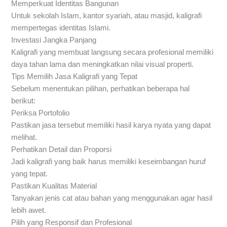
Memperkuat Identitas Bangunan
Untuk sekolah Islam, kantor syariah, atau masjid, kaligrafi
mempertegas identitas Islami.
Investasi Jangka Panjang
Kaligrafi yang membuat langsung secara profesional memiliki
daya tahan lama dan meningkatkan nilai visual properti.
Tips Memilih Jasa Kaligrafi yang Tepat
Sebelum menentukan pilihan, perhatikan beberapa hal
berikut:
Periksa Portofolio
Pastikan jasa tersebut memiliki hasil karya nyata yang dapat
melihat.
Perhatikan Detail dan Proporsi
Jadi kaligrafi yang baik harus memiliki keseimbangan huruf
yang tepat.
Pastikan Kualitas Material
Tanyakan jenis cat atau bahan yang menggunakan agar hasil
lebih awet.
Pilih yang Responsif dan Profesional