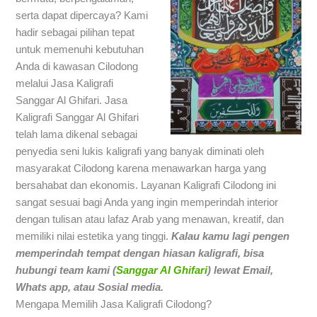
serta dapat dipercaya? Kami
hadir sebagai pilihan tepat
untuk memenuhi kebutuhan
Anda di kawasan Cilodong
melalui Jasa Kaligrafi
Sanggar Al Ghifari. Jasa
Kaligrafi Sanggar Al Ghifari
telah lama dikenal sebagai
penyedia seni lukis kaligrafi yang banyak diminati oleh
masyarakat Cilodong karena menawarkan harga yang
bersahabat dan ekonomis. Layanan Kaligrafi Cilodong ini
sangat sesuai bagi Anda yang ingin memperindah interior
dengan tulisan atau lafaz Arab yang menawan, kreatif, dan
memiliki nilai estetika yang tinggi.
Kalau kamu lagi pengen
memperindah tempat dengan hiasan kaligrafi,
bisa
hubungi team kami (
Sanggar Al Ghifari
) lewat Email,
Whats app, atau Sosial media.
Mengapa Memilih Jasa Kaligrafi Cilodong?