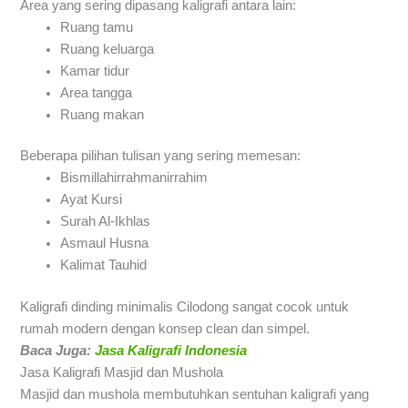
Area yang sering dipasang kaligrafi antara lain:
Ruang tamu
Ruang keluarga
Kamar tidur
Area tangga
Ruang makan
Beberapa pilihan tulisan yang sering memesan:
Bismillahirrahmanirrahim
Ayat Kursi
Surah Al-Ikhlas
Asmaul Husna
Kalimat Tauhid
Kaligrafi dinding minimalis Cilodong sangat cocok untuk
rumah modern dengan konsep clean dan simpel.
Baca Juga:
Jasa Kaligrafi Indonesia
Jasa Kaligrafi Masjid dan Mushola
Masjid dan mushola membutuhkan sentuhan kaligrafi yang