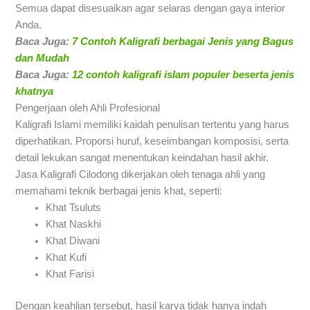
Semua dapat disesuaikan agar selaras dengan gaya interior
Anda.
Baca Juga:
7 Contoh Kaligrafi berbagai Jenis yang Bagus
dan Mudah
Baca Juga:
12 contoh kaligrafi islam populer beserta jenis
khatnya
Pengerjaan oleh Ahli Profesional
Kaligrafi Islami memiliki kaidah penulisan tertentu yang harus
diperhatikan. Proporsi huruf, keseimbangan komposisi, serta
detail lekukan sangat menentukan keindahan hasil akhir.
Jasa Kaligrafi Cilodong dikerjakan oleh tenaga ahli yang
memahami teknik berbagai jenis khat, seperti:
Khat Tsuluts
Khat Naskhi
Khat Diwani
Khat Kufi
Khat Farisi
Dengan keahlian tersebut, hasil karya tidak hanya indah