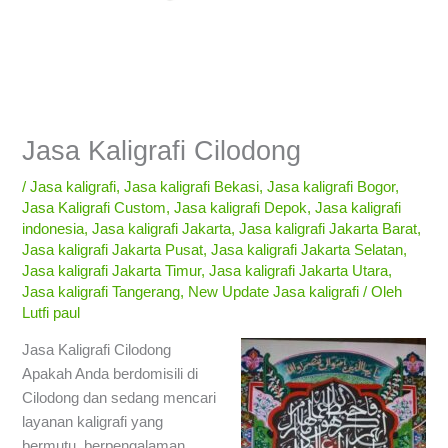
Jasa Kaligrafi Cilodong
/
Jasa kaligrafi
,
Jasa kaligrafi Bekasi
,
Jasa kaligrafi Bogor
,
Jasa Kaligrafi Custom
,
Jasa kaligrafi Depok
,
Jasa kaligrafi
indonesia
,
Jasa kaligrafi Jakarta
,
Jasa kaligrafi Jakarta Barat
,
Jasa kaligrafi Jakarta Pusat
,
Jasa kaligrafi Jakarta Selatan
,
Jasa kaligrafi Jakarta Timur
,
Jasa kaligrafi Jakarta Utara
,
Jasa kaligrafi Tangerang
,
New Update Jasa kaligrafi
/ Oleh
Lutfi paul
Jasa Kaligrafi Cilodong
Apakah Anda berdomisili di
Cilodong dan sedang mencari
layanan kaligrafi yang
bermutu, berpengalaman,