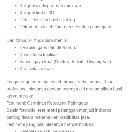
Kaligrafi dinding rumah minimalis
Kaligrafi timbul 3D
Detail close-up hasil finishing
Dokumentasi sebelum dan sesudah pengerjaan
Dari fotopolio, Anda bisa menilai:
Kerapian garis dan detail huruf
Konsistensi kualitas
Variasi gaya khat (Naskhi, Tsuluts, Diwani, Kufi)
Kreativitas desain
Jangan ragu meminta contoh proyek sebelumnya. Jasa
profesional biasanya dengan percaya diri menampilkan hasil
karya mereka.
Testimoni: Cerminan Kepuasan Pelanggan
Selain fotopolio,
testimoni
pelanggan menjadi indikator
penting dalam menentukan kredibilitas jasa.
Testimoni yang baik biasanya mencerminkan:
Ketepatan waktu pengerjaan