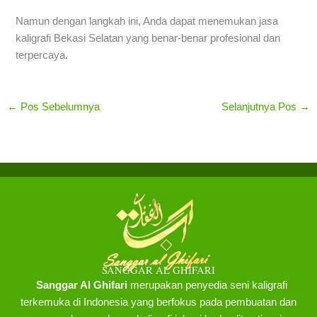
Namun dengan langkah ini, Anda dapat menemukan jasa
kaligrafi Bekasi Selatan yang benar-benar profesional dan
terpercaya.
←
Pos Sebelumnya
Selanjutnya Pos
→
SANGGAR AL GHIFARI
Sanggar Al Ghifari
merupakan penyedia seni kaligrafi
terkemuka di Indonesia yang berfokus pada pembuatan dan