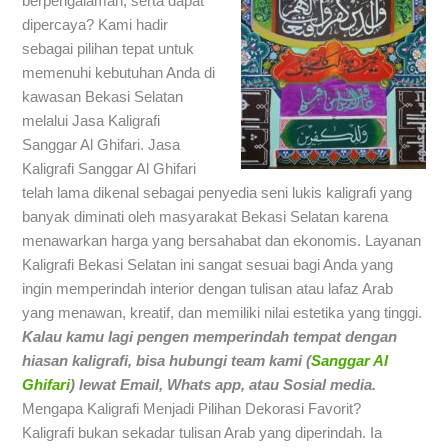
berpengalaman, serta dapat
dipercaya? Kami hadir
sebagai pilihan tepat untuk
memenuhi kebutuhan Anda di
kawasan Bekasi Selatan
melalui Jasa Kaligrafi
Sanggar Al Ghifari. Jasa
Kaligrafi Sanggar Al Ghifari
telah lama dikenal sebagai penyedia seni lukis kaligrafi yang
banyak diminati oleh masyarakat Bekasi Selatan karena
menawarkan harga yang bersahabat dan ekonomis. Layanan
Kaligrafi Bekasi Selatan ini sangat sesuai bagi Anda yang
ingin memperindah interior dengan tulisan atau lafaz Arab
yang menawan, kreatif, dan memiliki nilai estetika yang tinggi.
Kalau kamu lagi pengen memperindah tempat dengan
hiasan kaligrafi,
bisa hubungi team kami (
Sanggar Al
Ghifari
) lewat Email, Whats app, atau Sosial media.
Mengapa Kaligrafi Menjadi Pilihan Dekorasi Favorit?
Kaligrafi bukan sekadar tulisan Arab yang diperindah. Ia