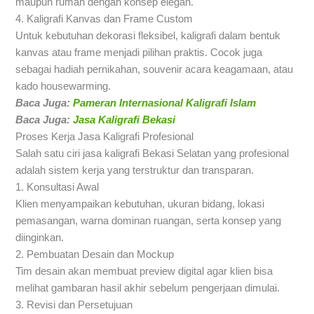
maupun rumah dengan konsep elegan.
4. Kaligrafi Kanvas dan Frame Custom
Untuk kebutuhan dekorasi fleksibel, kaligrafi dalam bentuk
kanvas atau frame menjadi pilihan praktis. Cocok juga
sebagai hadiah pernikahan, souvenir acara keagamaan, atau
kado housewarming.
Baca Juga:
Pameran Internasional Kaligrafi Islam
Baca Juga:
Jasa Kaligrafi Bekasi
Proses Kerja Jasa Kaligrafi Profesional
Salah satu ciri jasa kaligrafi Bekasi Selatan yang profesional
adalah sistem kerja yang terstruktur dan transparan.
1. Konsultasi Awal
Klien menyampaikan kebutuhan, ukuran bidang, lokasi
pemasangan, warna dominan ruangan, serta konsep yang
diinginkan.
2. Pembuatan Desain dan Mockup
Tim desain akan membuat preview digital agar klien bisa
melihat gambaran hasil akhir sebelum pengerjaan dimulai.
3. Revisi dan Persetujuan