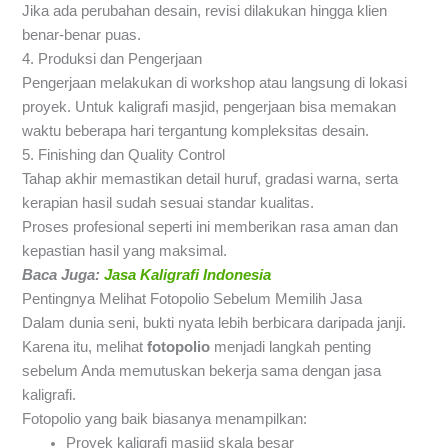
Jika ada perubahan desain, revisi dilakukan hingga klien
benar-benar puas.
4. Produksi dan Pengerjaan
Pengerjaan melakukan di workshop atau langsung di lokasi
proyek. Untuk kaligrafi masjid, pengerjaan bisa memakan
waktu beberapa hari tergantung kompleksitas desain.
5. Finishing dan Quality Control
Tahap akhir memastikan detail huruf, gradasi warna, serta
kerapian hasil sudah sesuai standar kualitas.
Proses profesional seperti ini memberikan rasa aman dan
kepastian hasil yang maksimal.
Baca Juga:
Jasa Kaligrafi Indonesia
Pentingnya Melihat Fotopolio Sebelum Memilih Jasa
Dalam dunia seni, bukti nyata lebih berbicara daripada janji.
Karena itu, melihat
fotopolio
menjadi langkah penting
sebelum Anda memutuskan bekerja sama dengan jasa
kaligrafi.
Fotopolio yang baik biasanya menampilkan:
Proyek kaligrafi masjid skala besar