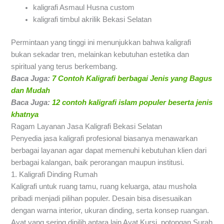
kaligrafi Asmaul Husna custom
kaligrafi timbul akrilik Bekasi Selatan
Permintaan yang tinggi ini menunjukkan bahwa kaligrafi
bukan sekadar tren, melainkan kebutuhan estetika dan
spiritual yang terus berkembang.
Baca Juga:
7 Contoh Kaligrafi berbagai Jenis yang Bagus
dan Mudah
Baca Juga:
12 contoh kaligrafi islam populer beserta jenis
khatnya
Ragam Layanan Jasa Kaligrafi Bekasi Selatan
Penyedia jasa kaligrafi profesional biasanya menawarkan
berbagai layanan agar dapat memenuhi kebutuhan klien dari
berbagai kalangan, baik perorangan maupun institusi.
1. Kaligrafi Dinding Rumah
Kaligrafi untuk ruang tamu, ruang keluarga, atau mushola
pribadi menjadi pilihan populer. Desain bisa disesuaikan
dengan warna interior, ukuran dinding, serta konsep ruangan.
Ayat yang sering dipilih antara lain Ayat Kursi, potongan Surah